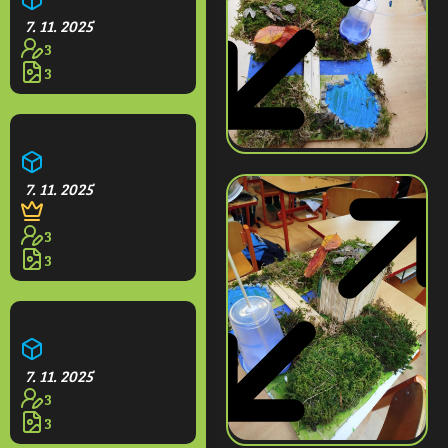
7. 11. 2025
3
3
Opidium
7. 11. 2025
3
3
Hotel Grande
7. 11. 2025
3
3