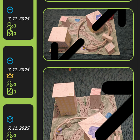
Farma
7. 11. 2025
3
3
Opidium
7. 11. 2025
3
3
Hotel Grande
7. 11. 2025
3