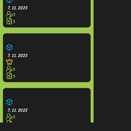
7. 11. 2025
3
3
Opidium
7. 11. 2025
3
3
Hotel Grande
7. 11. 2025
3
3