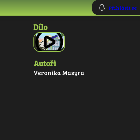
Přihlásit se
Dílo
Autoři
Veronika Masyra