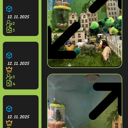
Ekodům
12. 11. 2025
2
3
Mechový dům
12. 11. 2025
3
4
Ekohaus
12. 11. 2025