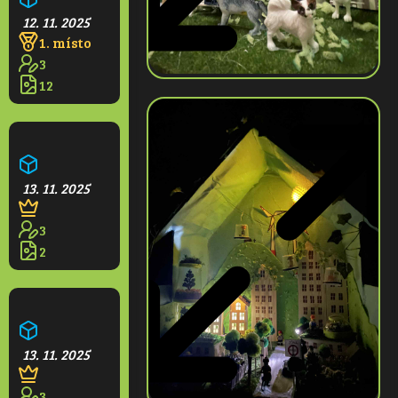
12. 11. 2025
1. místo
3
12
Zelené město budoucnosti
13. 11. 2025
3
2
Zelené město budoucnosti
13. 11. 2025
3