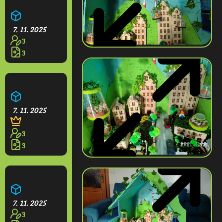
Farma
7. 11. 2025
3
3
Opidium
7. 11. 2025
3
3
Hotel Grande
7. 11. 2025
3