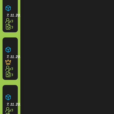
Farma
7. 11. 2025
3
3
Opidium
7. 11. 2025
3
3
Hotel Grande
7. 11. 2025
3