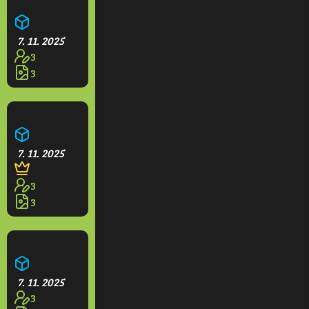
Farma
7. 11. 2025
3
3
Opidium
7. 11. 2025
3
3
Hotel Grande
7. 11. 2025
3