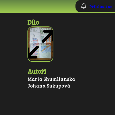
Přihlásit se
Dílo
Autoři
Maria Shumlianska
Johana Sukupová