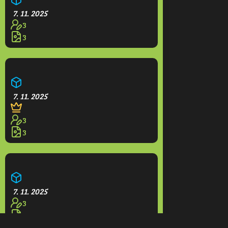
7. 11. 2025
3
3
Opidium
7. 11. 2025
3
3
Hotel Grande
7. 11. 2025
3
3