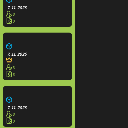
7. 11. 2025
3
3
Opidium
7. 11. 2025
3
3
Hotel Grande
7. 11. 2025
3
3