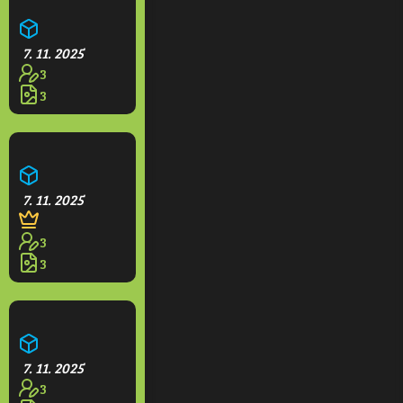
Farma
7. 11. 2025
3
3
Opidium
7. 11. 2025
3
3
Hotel Grande
7. 11. 2025
3