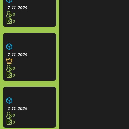
7. 11. 2025
3
3
Opidium
7. 11. 2025
3
3
Hotel Grande
7. 11. 2025
3
3