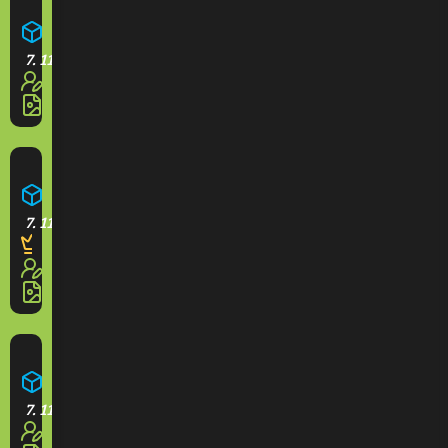
Farma
7. 11. 2025
3
3
Opidium
7. 11. 2025
3
3
Hotel Grande
7. 11. 2025
3