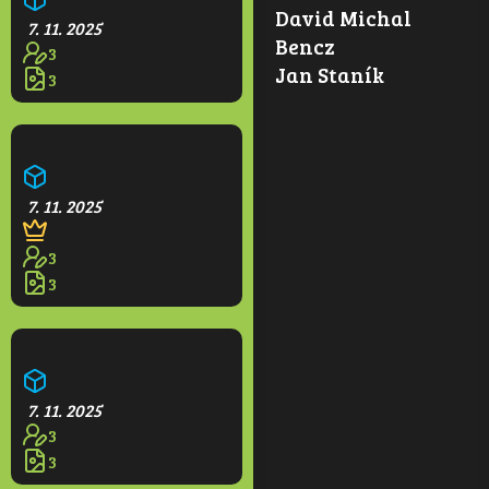
David Michal
7. 11. 2025
Bencz
3
Jan Staník
3
Opidium
7. 11. 2025
3
3
Hotel Grande
7. 11. 2025
3
3